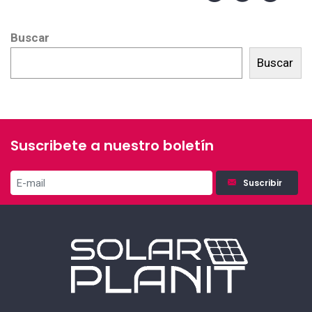
Buscar
Buscar
Suscribete a nuestro boletín
Suscribir