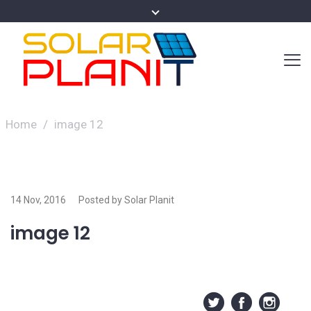
Home
/
image 12
14 Nov, 2016
Posted by Solar Planit
image 12