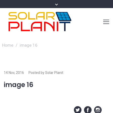
Home
/
image 16
14 Nov, 2016
Posted by Solar Planit
image 16